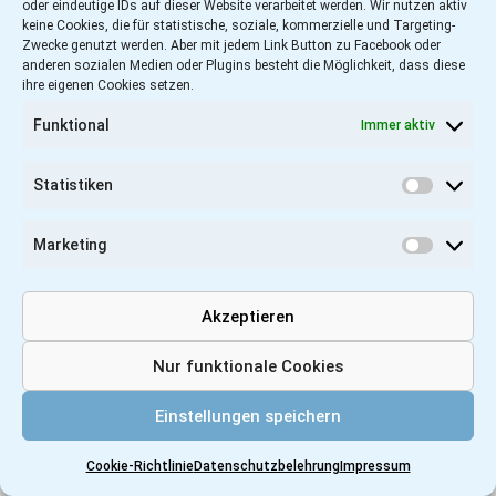
oder eindeutige IDs auf dieser Website verarbeitet werden. Wir nutzen aktiv
keine Cookies, die für statistische, soziale, kommerzielle und Targeting-
Zwecke genutzt werden. Aber mit jedem Link Button zu Facebook oder
anderen sozialen Medien oder Plugins besteht die Möglichkeit, dass diese
ihre eigenen Cookies setzen.
Funktional
Immer aktiv
Statistiken
Statist
Marketing
Marketi
Akzeptieren
Nur funktionale Cookies
Einstellungen speichern
Cookie-Richtlinie
Datenschutzbelehrung
Impressum