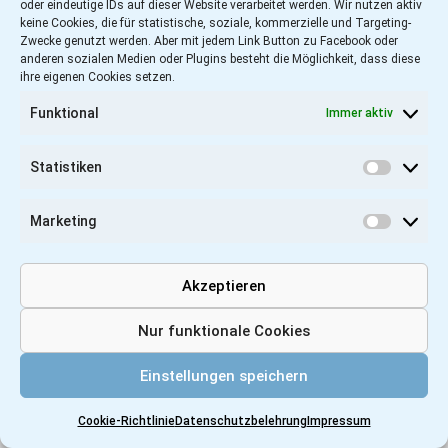
oder eindeutige IDs auf dieser Website verarbeitet werden. Wir nutzen aktiv
keine Cookies, die für statistische, soziale, kommerzielle und Targeting-
Zwecke genutzt werden. Aber mit jedem Link Button zu Facebook oder
anderen sozialen Medien oder Plugins besteht die Möglichkeit, dass diese
ihre eigenen Cookies setzen.
Funktional
Immer aktiv
Statistiken
Statist
Marketing
Marketi
Akzeptieren
Nur funktionale Cookies
Einstellungen speichern
Cookie-Richtlinie
Datenschutzbelehrung
Impressum