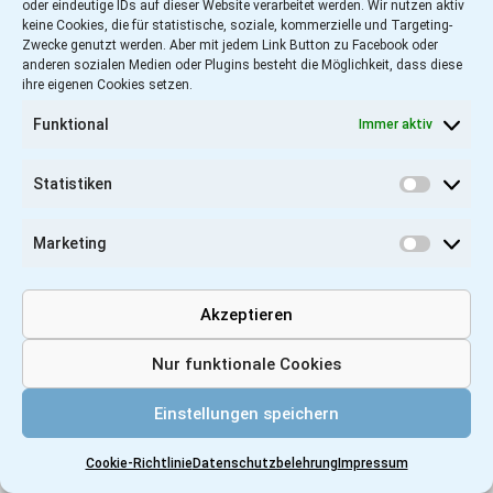
oder eindeutige IDs auf dieser Website verarbeitet werden. Wir nutzen aktiv
keine Cookies, die für statistische, soziale, kommerzielle und Targeting-
Zwecke genutzt werden. Aber mit jedem Link Button zu Facebook oder
anderen sozialen Medien oder Plugins besteht die Möglichkeit, dass diese
ihre eigenen Cookies setzen.
Funktional
Immer aktiv
Statistiken
Statist
Marketing
Marketi
Akzeptieren
Nur funktionale Cookies
Einstellungen speichern
Cookie-Richtlinie
Datenschutzbelehrung
Impressum