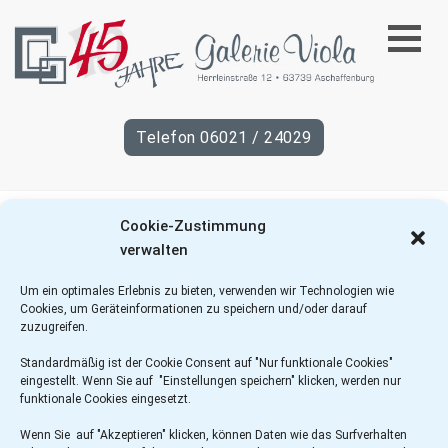
45
Telefon 06021 / 24029
Jahre
Galerie
Cookie-Zustimmung
Das Gesuchte konnte leider nicht gefunden werden.
Viola
verwalten
Vielleicht hilft die Suchfunktion.
Um ein optimales Erlebnis zu bieten, verwenden wir Technologien wie
Cookies, um Geräteinformationen zu speichern und/oder darauf
zuzugreifen.
Standardmäßig ist der Cookie Consent auf "Nur funktionale Cookies"
eingestellt. Wenn Sie auf "Einstellungen speichern" klicken, werden nur
funktionale Cookies eingesetzt.
Wenn Sie auf "Akzeptieren" klicken, können Daten wie das Surfverhalten