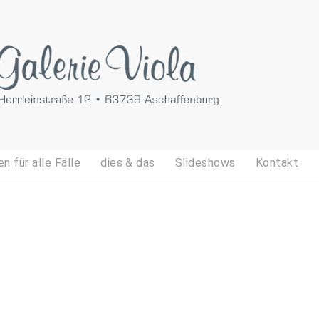
n für alle Fälle
dies & das
Slideshows
Kontakt