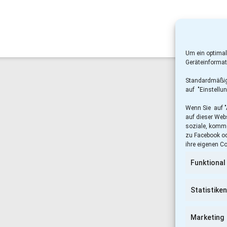
Um ein optimal
Geräteinformat
Standardmäßig 
auf "Einstellun
Wenn Sie auf "
auf dieser Webs
soziale, komme
zu Facebook od
ihre eigenen C
Funktional
Statistiken
Marketing