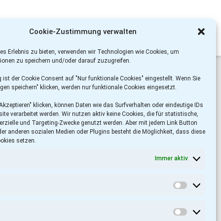
Cookie-Zustimmung verwalten
es Erlebnis zu bieten, verwenden wir Technologien wie Cookies, um
ionen zu speichern und/oder darauf zuzugreifen.
ist der Cookie Consent auf "Nur funktionale Cookies" eingestellt. Wenn Sie
gen speichern" klicken, werden nur funktionale Cookies eingesetzt.
Akzeptieren" klicken, können Daten wie das Surfverhalten oder eindeutige IDs
ite verarbeitet werden. Wir nutzen aktiv keine Cookies, die für statistische,
rzielle und Targeting-Zwecke genutzt werden. Aber mit jedem Link Button
er anderen sozialen Medien oder Plugins besteht die Möglichkeit, dass diese
ookies setzen.
Immer aktiv
Statistik
Marketin