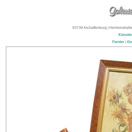
63739 Aschaffenburg | Herrleinstra
Künstle
Furnier
|
Go